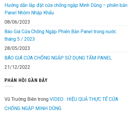
Hướng dẫn lắp đặt cửa chống ngập Minh Dũng – phiên bản
Panel Nhôm Nhập Khẩu
08/06/2023
Báo Giá Cửa Chống Ngập Phiên Bản Panel trong nước .
tháng 5 / 2023
28/05/2023
BÁO GIÁ CỬA CHỐNG NGẬP SỬ DỤNG TẤM PANEL
21/12/2022
PHẢN HỒI GẦN ĐÂY
Vũ Trường Biên
trong
VIDEO : HIỆU QUẢ THỰC TẾ CỬA
CHỐNG NGẬP MINH DŨNG