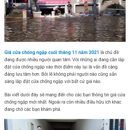
Giá cửa chống ngập cuối tháng 11 năm 2021
là chủ đề
đang được nhiều người quan tâm. Với những ai đang cần lắp
đặt cửa chống ngập vào thời điểm này lại là vấn đề càng
đáng lưu tâm hơn. Bởi lẽ không phải người nào cũng sẵn
sàng lắp đặt cửa chống ngập với bất cứ giá nào.
Bài viết dưới đây sẽ mang đến cho các bạn thông tin giá cửa
chống ngập mới nhất. Ngoài ra còn nhiều điều hữu ích khác
đang chờ các bạn khám phá.