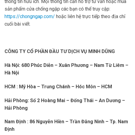
thông tin hữu ích. Mọi thông tin cần hỗ trợ tư vấn hoặc mua
sản phẩm cửa chống ngập các bạn có thể truy cập:
https://chongngap.com/
hoặc liên hệ trực tiếp theo địa chỉ
cuối bài viết.
CÔNG TY CỔ PHẦN ĐẦU TƯ DỊCH VỤ MINH DŨNG
Hà Nội: 680 Phúc Diễn – Xuân Phương – Nam Từ Liêm –
Hà Nội
HCM : Mỹ Hòa – Trung Chánh – Hóc Môn – HCM
Hải Phòng: Số 2 Hoàng Mai – Đống Thái – An Dương –
Hải Phòng
Nam Định : 86 Nguyễn Hiền – Trần Đăng Ninh – Tp. Nam
Định