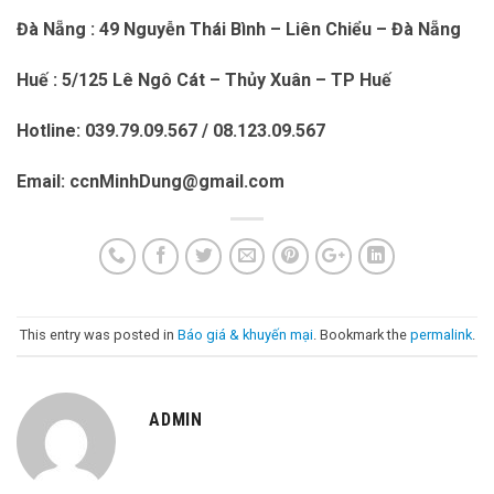
Đà Nẵng : 49 Nguyễn Thái Bình – Liên Chiểu – Đà Nẵng
Huế : 5/125 Lê Ngô Cát – Thủy Xuân – TP Huế
Hotline: 039.79.09.567 / 08.123.09.567
Email: ccnMinhDung@gmail.com
This entry was posted in
Báo giá & khuyến mại
. Bookmark the
permalink
.
ADMIN