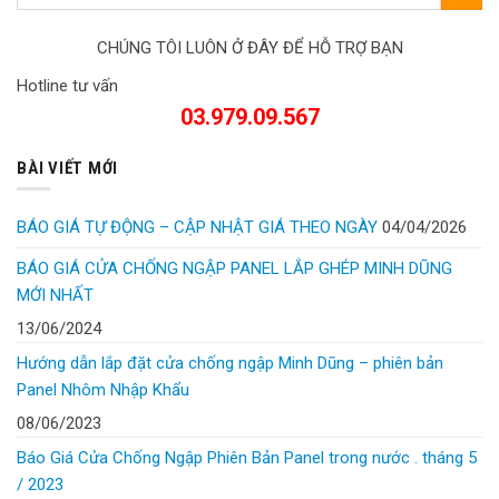
CHÚNG TÔI LUÔN Ở ĐÂY ĐỂ HỖ TRỢ BẠN
Hotline tư vấn
03.979.09.567
BÀI VIẾT MỚI
BÁO GIÁ TỰ ĐỘNG – CẬP NHẬT GIÁ THEO NGÀY
04/04/2026
BÁO GIÁ CỬA CHỐNG NGẬP PANEL LẮP GHÉP MINH DŨNG
MỚI NHẤT
13/06/2024
Hướng dẫn lắp đặt cửa chống ngập Minh Dũng – phiên bản
Panel Nhôm Nhập Khẩu
08/06/2023
Báo Giá Cửa Chống Ngập Phiên Bản Panel trong nước . tháng 5
/ 2023