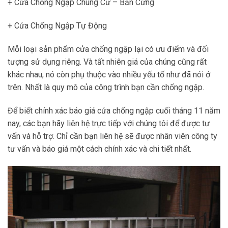
+ Cửa Chống Ngập Chung Cư – Bản Cứng
+ Cửa Chống Ngập Tự Động
Mỗi loại sản phẩm cửa chống ngập lại có ưu điểm và đối
tượng sử dụng riêng. Và tất nhiên giá của chúng cũng rất
khác nhau, nó còn phụ thuộc vào nhiều yếu tố như đã nói ở
trên. Nhất là quy mô của công trình bạn cần chống ngập.
Để biết chính xác báo giá cửa chống ngập cuối tháng 11 năm
nay, các bạn hãy liên hệ trực tiếp với chúng tôi để được tư
vấn và hỗ trợ. Chỉ cần bạn liên hệ sẽ được nhân viên công ty
tư vấn và báo giá một cách chính xác và chi tiết nhất.