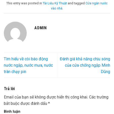
This entry was posted in
Tài Liệu Kỹ Thuật
and tagged
Cửa ngăn nước
vào nhà
.
ADMIN
Tìm hiểu về còi báo động
Đánh giá khả năng chịu sóng
nước ngập, nước mưa, nước
của cửa chống ngập Minh
tràn chạy pin
Dũng
Trả lời
Email của bạn sẽ không được hiển thị công khai.
Các trường
bắt buộc được đánh dấu
*
Bình luận