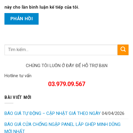
này cho lần bình luận kế tiếp của tôi.
CHÚNG TÔI LUÔN Ở ĐÂY ĐỂ HỖ TRỢ BẠN
Hotline tư vấn
03.979.09.567
BÀI VIẾT MỚI
BÁO GIÁ TỰ ĐỘNG – CẬP NHẬT GIÁ THEO NGÀY
04/04/2026
BÁO GIÁ CỬA CHỐNG NGẬP PANEL LẮP GHÉP MINH DŨNG
MỚI NHẤT