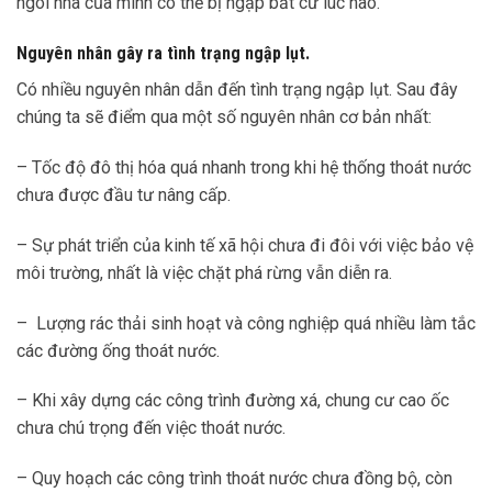
ngôi nhà của mình có thể bị ngập bất cứ lúc nào.
Nguyên nhân gây ra tình trạng ngập lụt.
Có nhiều nguyên nhân dẫn đến tình trạng ngập lụt. Sau đây
chúng ta sẽ điểm qua một số nguyên nhân cơ bản nhất:
– Tốc độ đô thị hóa quá nhanh trong khi hệ thống thoát nước
chưa được đầu tư nâng cấp.
– Sự phát triển của kinh tế xã hội chưa đi đôi với việc bảo vệ
môi trường, nhất là việc chặt phá rừng vẫn diễn ra.
– Lượng rác thải sinh hoạt và công nghiệp quá nhiều làm tắc
các đường ống thoát nước.
– Khi xây dựng các công trình đường xá, chung cư cao ốc
chưa chú trọng đến việc thoát nước.
– Quy hoạch các công trình thoát nước chưa đồng bộ, còn