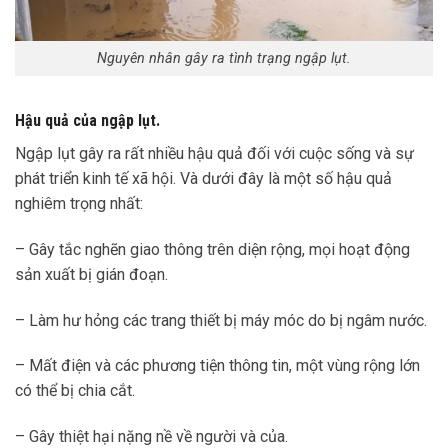
Nguyên nhân gây ra tình trạng ngập lụt.
Hậu quả của ngập lụt.
Ngập lụt gây ra rất nhiều hậu quả đối với cuộc sống và sự
phát triển kinh tế xã hội. Và dưới đây là một số hậu quả
nghiêm trọng nhất:
– Gây tắc nghẽn giao thông trên diện rộng, mọi hoạt động
sản xuất bị gián đoạn.
– Làm hư hỏng các trang thiết bị máy móc do bị ngâm nước.
– Mất điện và các phương tiện thông tin, một vùng rộng lớn
có thể bị chia cắt.
– Gây thiệt hại nặng nề về người và của.