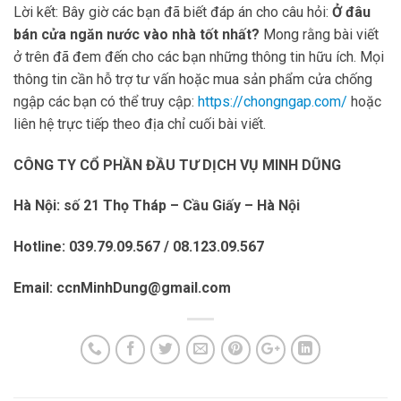
Lời kết: Bây giờ các bạn đã biết đáp án cho câu hỏi:
Ở đâu
bán cửa ngăn nước vào nhà tốt nhất?
Mong rằng bài viết
ở trên đã đem đến cho các bạn những thông tin hữu ích. Mọi
thông tin cần hỗ trợ tư vấn hoặc mua sản phẩm cửa chống
ngập các bạn có thể truy cập:
https://chongngap.com/
hoặc
liên hệ trực tiếp theo địa chỉ cuối bài viết.
CÔNG TY CỔ PHẦN ĐẦU TƯ DỊCH VỤ MINH DŨNG
Hà Nội: số 21 Thọ Tháp – Cầu Giấy – Hà Nội
Hotline: 039.79.09.567 / 08.123.09.567
Email: ccnMinhDung@gmail.com