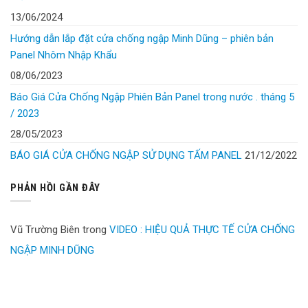
13/06/2024
Hướng dẫn lắp đặt cửa chống ngập Minh Dũng – phiên bản
Panel Nhôm Nhập Khẩu
08/06/2023
Báo Giá Cửa Chống Ngập Phiên Bản Panel trong nước . tháng 5
/ 2023
28/05/2023
BÁO GIÁ CỬA CHỐNG NGẬP SỬ DỤNG TẤM PANEL
21/12/2022
PHẢN HỒI GẦN ĐÂY
Vũ Trường Biên
trong
VIDEO : HIỆU QUẢ THỰC TẾ CỬA CHỐNG
NGẬP MINH DŨNG