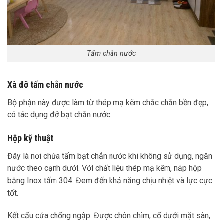
Tấm chắn nước
Xà đỡ tấm chắn nước
Bộ phận này được làm từ thép mạ kẽm chắc chắn bền đẹp,
có tác dụng đỡ bạt chắn nước.
Hộp kỹ thuật
Đây là nơi chứa tấm bạt chắn nước khi không sử dụng, ngăn
nước theo cạnh dưới. Với chất liệu thép mạ kẽm, nắp hộp
bằng Inox tấm 304. Đem đến khả năng chịu nhiệt và lực cực
tốt.
Kết cấu cửa chống ngập: Được chôn chìm, cố dưới mặt sàn,