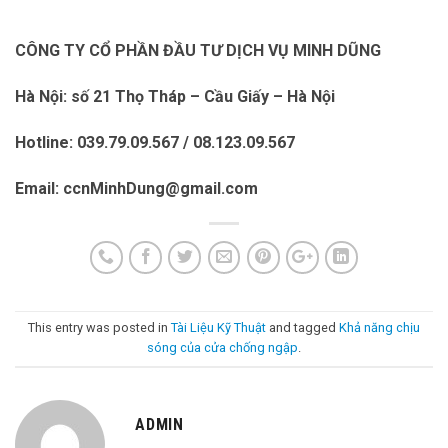
CÔNG TY CỔ PHẦN ĐẦU TƯ DỊCH VỤ MINH DŨNG
Hà Nội: số 21 Thọ Tháp – Cầu Giấy – Hà Nội
Hotline: 039.79.09.567 / 08.123.09.567
Email: ccnMinhDung@gmail.com
This entry was posted in
Tài Liệu Kỹ Thuật
and tagged
Khả năng chịu
sóng của cửa chống ngập
.
ADMIN