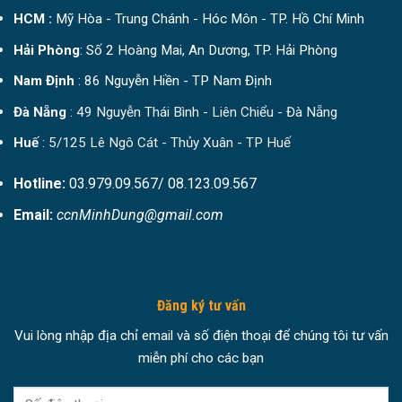
HCM :
Mỹ Hòa - Trung Chánh - Hóc Môn - TP. Hồ Chí Minh
Hải Phòng
: Số 2 Hoàng Mai, An Dương, TP. Hải Phòng
Nam Định
: 86 Nguyễn Hiền - TP Nam Định
Đà Nẵng
: 49 Nguyễn Thái Bình - Liên Chiểu - Đà Nẵng
Huế
: 5/125 Lê Ngô Cát - Thủy Xuân - TP Huế
Hotline:
03.979.09.567/ 08.123.09.567
Email:
ccnMinhDung@gmail.com
Đăng ký tư vấn
Vui lòng nhập địa chỉ email và số điện thoại để chúng tôi tư vấn
miễn phí cho các bạn