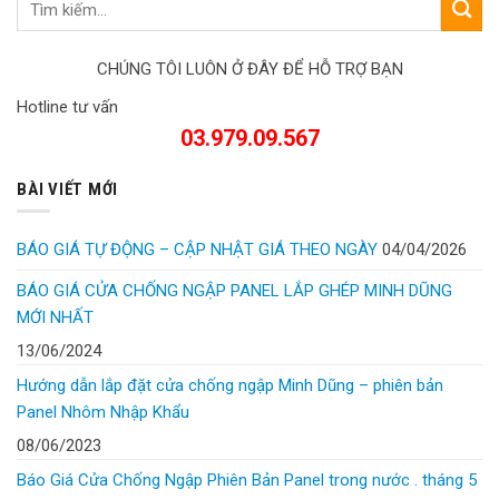
CHÚNG TÔI LUÔN Ở ĐÂY ĐỂ HỖ TRỢ BẠN
Hotline tư vấn
03.979.09.567
BÀI VIẾT MỚI
BÁO GIÁ TỰ ĐỘNG – CẬP NHẬT GIÁ THEO NGÀY
04/04/2026
BÁO GIÁ CỬA CHỐNG NGẬP PANEL LẮP GHÉP MINH DŨNG
MỚI NHẤT
13/06/2024
Hướng dẫn lắp đặt cửa chống ngập Minh Dũng – phiên bản
Panel Nhôm Nhập Khẩu
08/06/2023
Báo Giá Cửa Chống Ngập Phiên Bản Panel trong nước . tháng 5