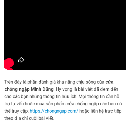
Trên đây là phần đánh giá khả năng chịu sóng của
cửa
chống ngập Minh Dũng
. Hy vọng là bài viết đã đem đến
cho các bạn những thông tin hữu ích. Mọi thông tin cần hỗ
trợ tư vấn hoặc mua sản phẩm cửa chống ngập các bạn có
thể truy cập:
https://chongngap.com/
hoặc liên hệ trực tiếp
theo địa chỉ cuối bài viết.