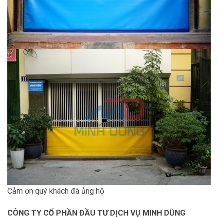
Cảm ơn quý khách đã ủng hộ
CÔNG TY CỔ PHẦN ĐẦU TƯ DỊCH VỤ MINH DŨNG