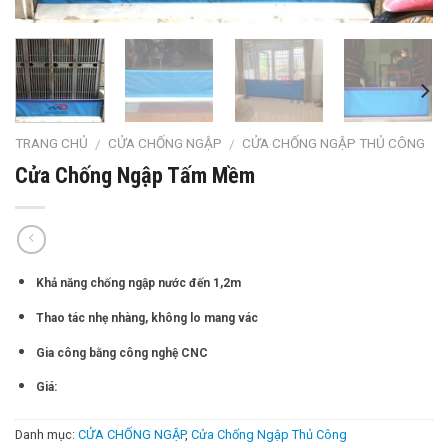
TRANG CHỦ
CỬA CHỐNG NGẬP
CỬA CHỐNG NGẬP THỦ CÔNG
/
/
Cửa Chống Ngập Tấm Mềm
Khả năng chống ngập nước đến 1,2m
Thao tác nhẹ nhàng, không lo mang vác
Gia công bằng công nghệ CNC
Giá:
Danh mục:
CỬA CHỐNG NGẬP
,
Cửa Chống Ngập Thủ Công