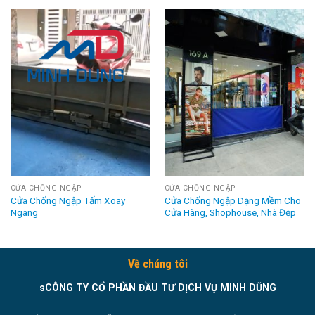
CỬA CHỐNG NGẬP
CỬA CHỐNG NGẬP
Cửa Chống Ngập Tấm Xoay
Cửa Chống Ngập Dạng Mềm Cho
Ngang
Cửa Hàng, Shophouse, Nhà Đẹp
Về chúng tôi
sCÔNG TY CỔ PHẦN ĐẦU TƯ DỊCH VỤ MINH DŨNG