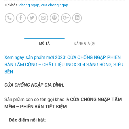
Từ khóa:
chong ngap
,
cua chong ngap
MÔ TẢ
ĐÁNH GIÁ (0)
Xem ngay sản phẩm mới 2023: CỬA CHỐNG NGẬP PHIÊN
BẢN TẤM CỨNG – CHẤT LIỆU INOX 304 SÁNG BÓNG, SIÊU
BỀN
CỬA CHỐNG NGẬP GIA ĐÌNH.
Sản phầm còn có tên gọi khác là
CỬA CHỐNG NGẬP TẤM
MỀM – PHIÊN BẢN TIẾT KIỆM
Đặc điểm nổi bật: