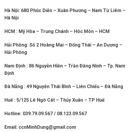
Hà Nội: 680 Phúc Diễn – Xuân Phương – Nam Từ Liêm –
Hà Nội
HCM : Mỹ Hòa – Trung Chánh – Hóc Môn – HCM
Hải Phòng: Số 2 Hoàng Mai – Đống Thái – An Dương –
Hải Phòng
Nam Định : 86 Nguyễn Hiền – Trần Đăng Ninh – Tp. Nam
Định
Đà Nẵng : 49 Nguyễn Thái Bình – Liên Chiểu – Đà Nẵng
Huế : 5/125 Lê Ngô Cát – Thủy Xuân – TP Huế
Hotline: 039.79.09.567 / 08.123.09.567
Email: ccnMinhDung@gmail.com