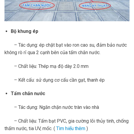
Bộ khung ép
– Tác dụng: ép chặt bạt vào ron cao su, đảm bảo nước
không rò rỉ qua 2 cạnh bên của tấm chắn nước.
– Chất liệu: Thép mạ độ dày 2.0 mm
– Kết cấu: sử dụng cơ cấu cần gạt, thanh ép
Tấm chắn nước
– Tác dụng: Ngăn chặn nước tràn vào nhà
– Chất liệu: Tấm bạt PVC, gia cường lõi thủy tinh, chống
thấm nước, tia UV, mốc. (
Tìm hiểu thêm
)