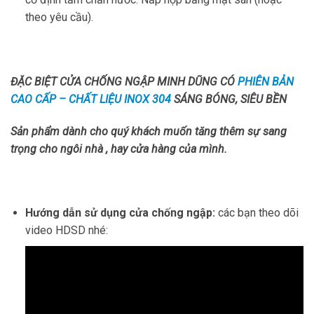
theo yêu cầu).
ĐẶC BIỆT CỬA CHỐNG NGẬP MINH DŨNG CÓ
PHIÊN BẢN
CAO CẤP – CHẤT LIỆU INOX 304
SÁNG BÓNG, SIÊU BỀN
Sản phẩm dành cho quý khách muốn tăng thêm sự sang
trọng cho ngôi nhà , hay cửa hàng của mình.
Hướng dẫn sử dụng
cửa chống ngập
:
các bạn theo dõi
video HDSD nhé: