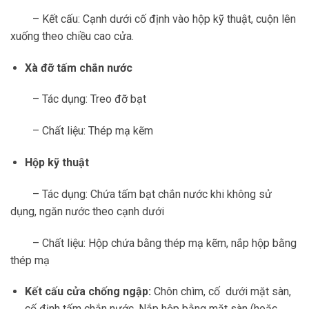
– Kết cấu: Cạnh dưới cố định vào hộp kỹ thuật, cuộn lên
xuống theo chiều cao cửa.
Xà đỡ tấm chắn nước
– Tác dụng: Treo đỡ bạt
– Chất liệu: Thép mạ kẽm
Hộp kỹ thuật
– Tác dụng: Chứa tấm bạt chắn nước khi không sử
dụng, ngăn nước theo cạnh dưới
– Chất liệu: Hộp chứa bằng thép mạ kẽm, nắp hộp bằng
thép mạ
Kết cấu cửa chống ngập:
Chôn chìm, cố dưới mặt sàn,
cố định tấm chắn nước. Nắp hộp bằng mặt sàn (hoặc