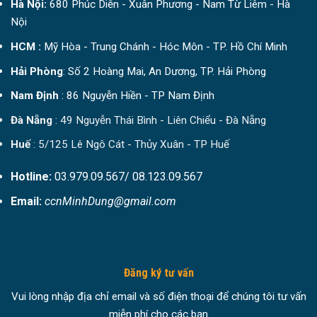
Hà Nội:
680 Phúc Diễn - Xuân Phương - Nam Từ Liêm - Hà
Nội
HCM :
Mỹ Hòa - Trung Chánh - Hóc Môn - TP. Hồ Chí Minh
Hải Phòng
: Số 2 Hoàng Mai, An Dương, TP. Hải Phòng
Nam Định
: 86 Nguyễn Hiền - TP Nam Định
Đà Nẵng
: 49 Nguyễn Thái Bình - Liên Chiểu - Đà Nẵng
Huế
: 5/125 Lê Ngô Cát - Thủy Xuân - TP Huế
Hotline:
03.979.09.567/ 08.123.09.567
Email:
ccnMinhDung@gmail.com
Đăng ký tư vấn
Vui lòng nhập địa chỉ email và số điện thoại để chúng tôi tư vấn
miễn phí cho các bạn