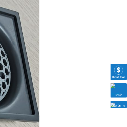
Thanh toán
Tư vấn
Chat Online