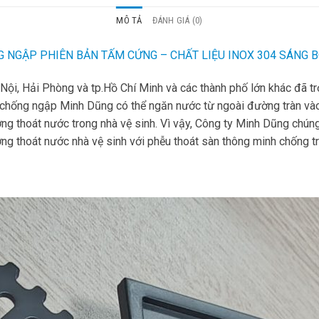
MÔ TẢ
ĐÁNH GIÁ (0)
NG NGẬP PHIÊN BẢN TẤM CỨNG – CHẤT LIỆU INOX 304 SÁNG B
i, Hải Phòng và tp.Hồ Chí Minh và các thành phố lớn khác đã tr
 chống ngập Minh Dũng có thể ngăn nước từ ngoài đường tràn vào
ng thoát nước trong nhà vệ sinh. Vì vậy, Công ty Minh Dũng chún
ờng thoát nước nhà vệ sinh với phễu thoát sàn thông minh chống t