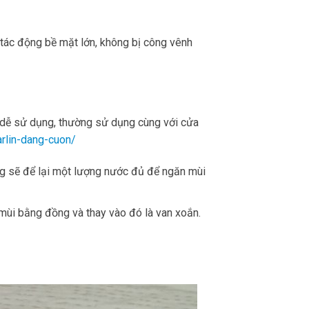
 tác động bề mặt lớn, không bị công vênh
 dễ sử dụng, thường sử dụng cùng với cửa
lin-dang-cuon/
ng sẽ để lại một lượng nước đủ để ngăn mùi
mùi bằng đồng và thay vào đó là van xoắn.