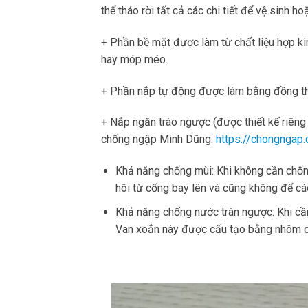
thể tháo rời tất cả các chi tiết để vệ sinh h
+ Phần bề mặt được làm từ chất liệu hợp ki
hay móp méo.
+ Phần nắp tự động được làm bằng đồng tha
+ Nắp ngăn trào ngược (được thiết kế riên
chống ngập Minh Dũng:
https://chongnga
Khả năng chống mùi: Khi không cần chống
hôi từ cống bay lên và cũng không để các 
Khả năng chống nước tràn ngược: Khi c
Van xoắn này được cấu tạo bằng nhôm có