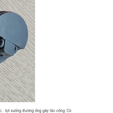
rác… lọt xuống đường ống gây tắc cống. Có