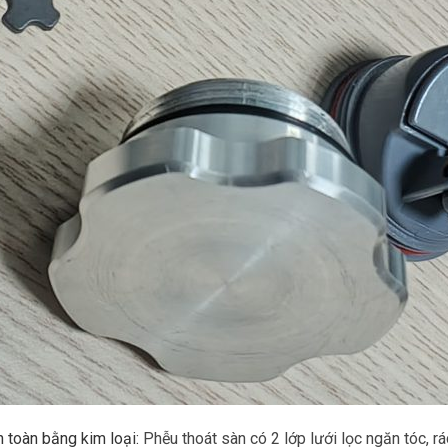
n toàn bằng kim loại:
Phễu thoát sàn có 2 lớp lưới lọc ngăn tóc, 