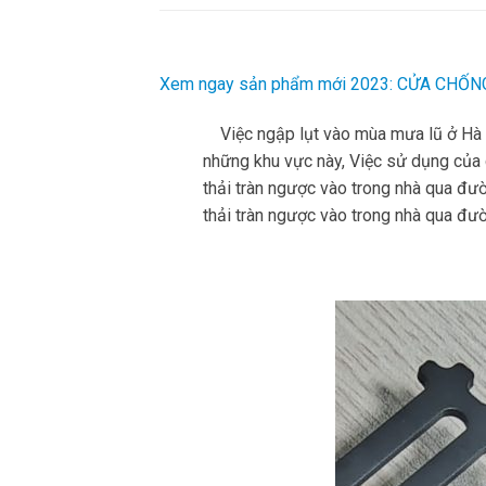
Xem ngay sản phẩm mới 2023: CỬA CHỐ
Việc ngập lụt vào mùa mưa lũ ở Hà Nộ
những khu vực này, Việc sử dụng của
thải tràn ngược vào trong nhà qua đườ
thải tràn ngược vào trong nhà qua đư