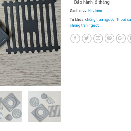
– Bảo hành: 6 tháng.
Danh mục:
Phụ kiện
Từ khóa:
chống tràn ngược
,
Thoát s
chống tràn ngược