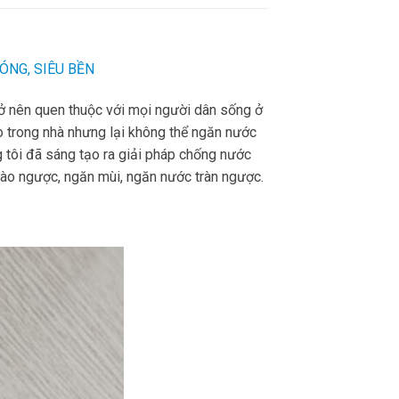
ÓNG, SIÊU BỀN
ở nên quen thuộc với mọi người dân sống ở
 trong nhà nhưng lại không thể ngăn nước
g tôi đã
sáng
tạo ra giải pháp chống nước
rào ngược, ngăn mùi, ngăn nước tràn ngược.