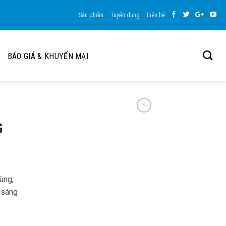
Sản phẩm
Tuyển dụng
Liên hệ
BÁO GIÁ & KHUYẾN MẠI
G
ùng,
 sáng